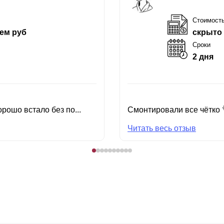
Стоимост
ем руб
скрыто
Сроки
2 дня
рошо встало без по...
Смонтировали все чётко 
Читать весь отзыв