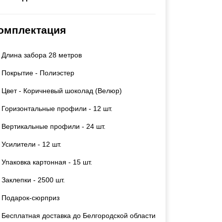
Калитки
Входные группы
омплектация
Ворота складные гармошка
Длина забора 28 метров
ВСЕ ДЛЯ ЗАБОРА
Покрытие - Полиэстер
Панели для забора
Цвет - Коричневый шоколад (Велюр)
Горизонтальные профили - 12 шт.
Вертикальные профили - 24 шт.
Усилители - 12 шт.
Упаковка картонная - 15 шт.
Заклепки - 2500 шт.
Подарок-сюрприз
Бесплатная доставка до Белгородской области