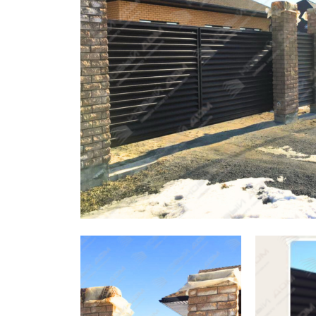
Заборы для дачи
Элитные заборы для коттеджей
Заборы и ограждения для школ
Забор на участок 10 соток
Заборы и ограждения для дома