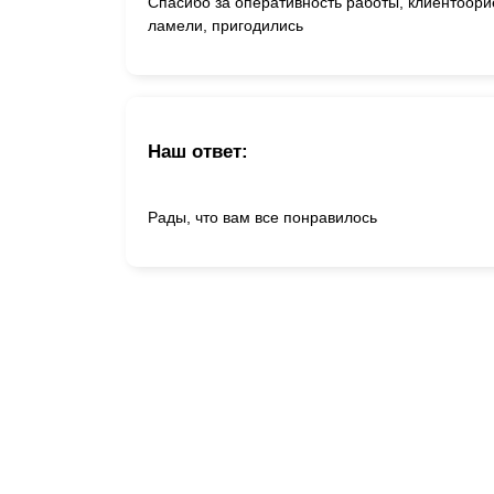
Спасибо за оперативность работы, клиентоори
ламели, пригодились
Наш ответ:
Рады, что вам все понравилось