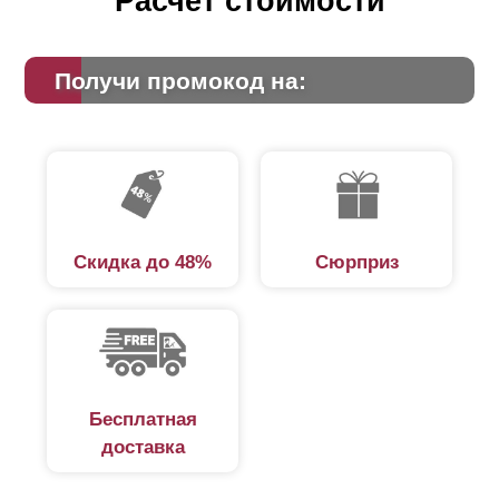
Расчет стоимости
Получи промокод на:
Скидка до 48%
Сюрприз
Бесплатная
доставка