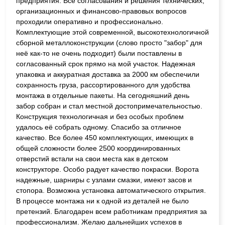
предприятия. Все согласования и решения технических,
организационных и финансово-правовых вопросов
проходили оперативно и профессионально.
Комплектующие этой современной, высокотехнологичной
сборной металлоконструкции (слово просто "забор" для
неё как-то не очень подходит) были поставлены в
согласованный срок прямо на мой участок. Надежная
упаковка и аккуратная доставка за 2000 км обеспечили
сохранность груза, рассортированного для удобства
монтажа в отдельные пакеты. На сегодняшний день
забор собран и стал местной достопримечательностью.
Конструкция технологичная и без особых проблем
удалось её собрать одному. Спасибо за отличное
качество. Все более 450 комплектующих, имеющих в
общей сложности более 2500 координированных
отверстий встали на свои места как в детском
конструкторе. Особо радует качество покраски. Ворота
надежные, шарниры с узлами смазки, имеют засов и
стопора. Возможна установка автоматического открытия.
В процессе монтажа ни к одной из деталей не было
претензий. Благодарен всем работникам предприятия за
профессионализм. Желаю дальнейших успехов в