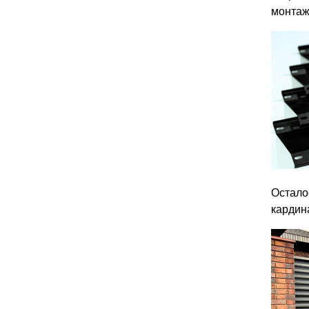
монтаж
Остало
кардин