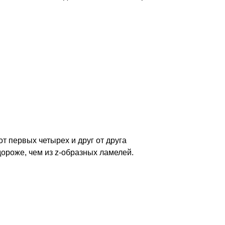
от первых четырех и друг от друга
ороже, чем из z-образных ламелей.