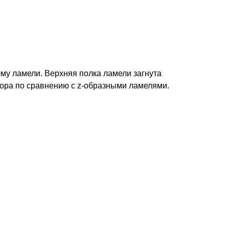
орму ламели. Верхняя полка ламели загнута
вора по сравнению с z-образными ламелями.