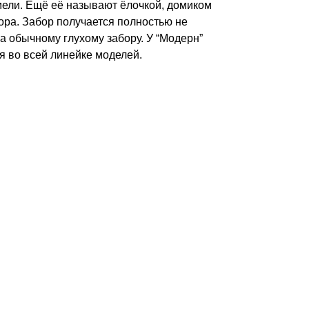
мели. Ещё её называют ёлочкой, домиком
вора. Забор получается полностью не
 обычному глухому забору. У “Модерн”
я во всей линейке моделей.