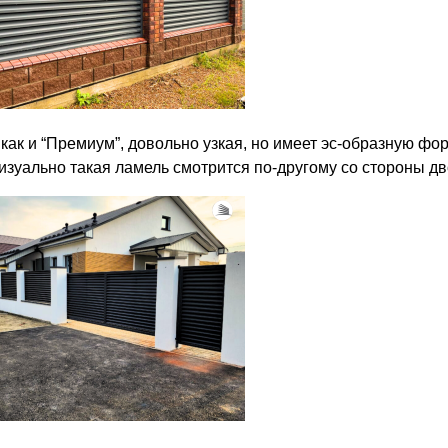
, как и “Премиум”, довольно узкая, но имеет эс-образную ф
Визуально такая ламель смотрится по-другому со стороны д