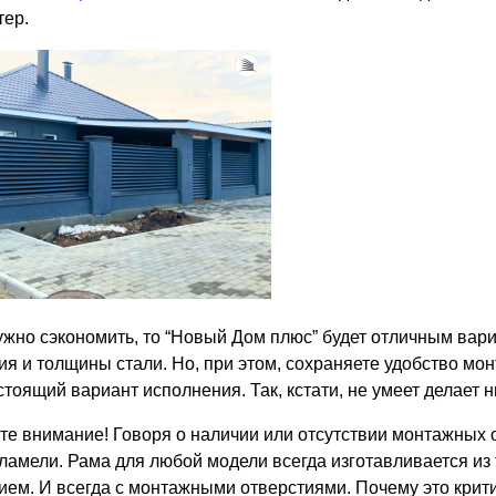
тер.
ужно сэкономить, то “Новый Дом плюс” будет отличным вар
ия и толщины стали. Но, при этом, сохраняете удобство мон
стоящий вариант исполнения. Так, кстати, не умеет делает н
те внимание! Говоря о наличии или отсутствии монтажных 
 ламели. Рама для любой модели всегда изготавливается и
ием. И всегда с монтажными отверстиями. Почему это крити