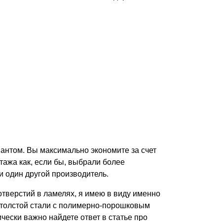
иантом. Вы максимально экономите за счет
тажа как, если бы, выбрали более
и один другой производитель.
отверстий в ламелях, я имею в виду именно
з толстой стали с полимерно-порошковым
чески важно найдете ответ в статье про