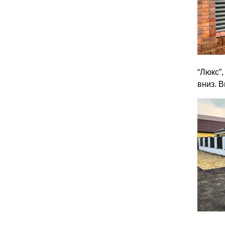
“Люкс”
вниз. 