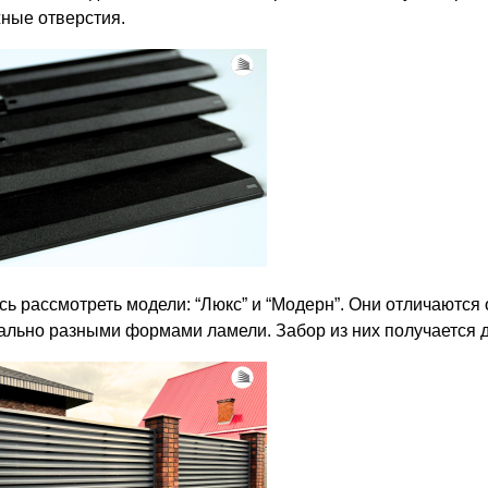
ные отверстия.
сь рассмотреть модели: “Люкс” и “Модерн”. Они отличаются 
ально разными формами ламели. Забор из них получается д