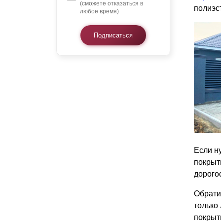
(сможете отказаться в
полиэс
любое время)
Подписаться
Если н
покрыт
дорого
Обрати
только
покрыт