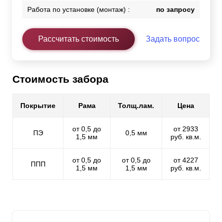
Работа по установке (монтаж) :
по запросу
Рассчитать стоимость
Задать вопрос
Стоимость забора
Покрытие
Рама
Толщ.лам.
Цена
от 0,5 до
от 2933
ПЭ
0,5 мм
1,5 мм
руб. кв.м.
от 0,5 до
от 0,5 до
от 4227
ППП
1,5 мм
1,5 мм
руб. кв.м.