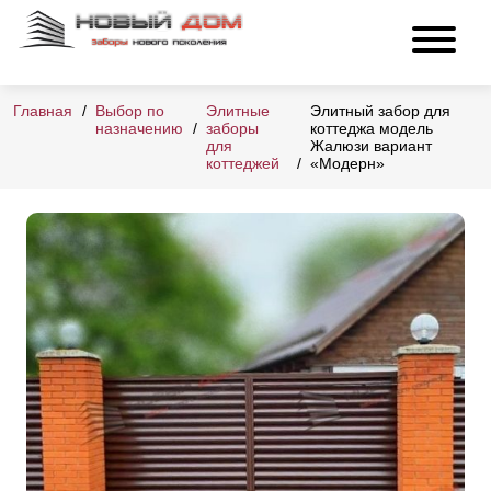
Главная
Выбор по
Элитные
Элитный забор для
назначению
заборы
коттеджа модель
для
Жалюзи вариант
коттеджей
«Модерн»