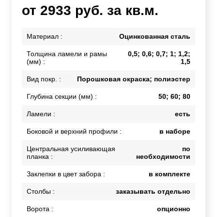
от 2933 руб. за кв.м.
Материал :
Оцинкованная сталь
Толщина ламели и рамы
0,5; 0,6; 0,7; 1; 1,2;
(мм) :
1,5
Вид покр. :
Порошковая окраска; полиэстер
Глубина секции (мм) :
50; 60; 80
Ламели :
есть
Боковой и верхний профили :
в наборе
Центральная усиливающая
по
планка :
необходимости
Заклепки в цвет забора :
в комплекте
Столбы :
заказывать отдельно
Ворота :
опционно