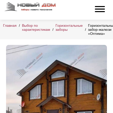
Главная
Выбор по
Горизонтальные
Горизонтальн
характеристикам
заборы
забор-жалюзи
«Оптима»