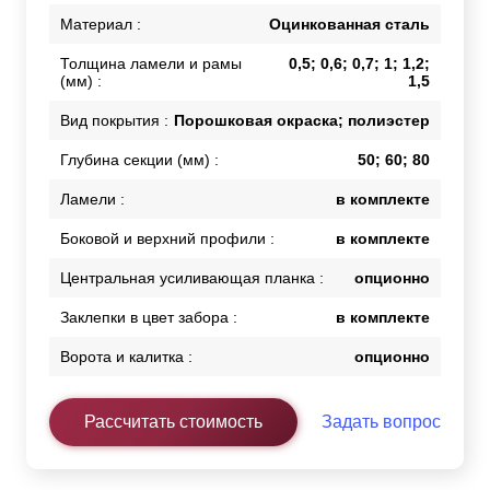
Материал :
Оцинкованная сталь
Толщина ламели и рамы
0,5; 0,6; 0,7; 1; 1,2;
(мм) :
1,5
Вид покрытия :
Порошковая окраска; полиэстер
Глубина секции (мм) :
50; 60; 80
Ламели :
в комплекте
Боковой и верхний профили :
в комплекте
Центральная усиливающая планка :
опционно
Заклепки в цвет забора :
в комплекте
Ворота и калитка :
опционно
Рассчитать стоимость
Задать вопрос