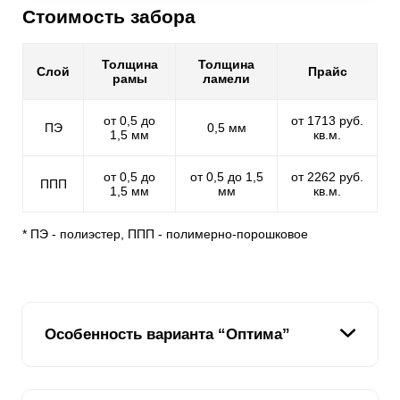
Стоимость забора
Толщина
Толщина
Слой
Прайс
рамы
ламели
от 0,5 до
от 1713 руб.
ПЭ
0,5 мм
1,5 мм
кв.м.
от 0,5 до
от 0,5 до 1,5
от 2262 руб.
ППП
1,5 мм
мм
кв.м.
* ПЭ - полиэстер, ППП - полимерно-порошковое
Особенность варианта “Оптима”