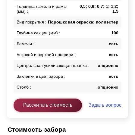
Толщина ламели и рамы
0,5; 0,6; 0,7; 1; 1,2;
(мм) :
1,5
Вид покрытия :
Порошковая окраска; полиэстер
Глубина секции (мм) :
100
Ламели :
есть
Боковой и верхний профили :
есть
Центральная усиливающая планка :
опционно
Заклепки в цвет забора :
есть
Столб :
опционно
Рассчитать стоимость
Задать вопрос
Стоимость забора