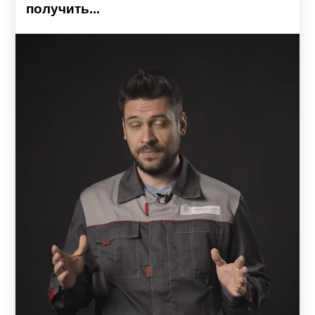
получить...