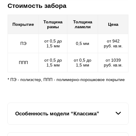
Стоимость забора
Толщина
Толщина
Покрытие
Цена
рамы
ламели
от 0,5 до
от 942
ПЭ
0,5 мм
1,5 мм
руб. кв.м.
от 0,5 до
от 0,5 до
от 1039
ППП
1,5 мм
1,5 мм
руб. кв.м.
* ПЭ - полиэстер, ППП - полимерно-порошковое покрытие
Особенность модели “Классика”