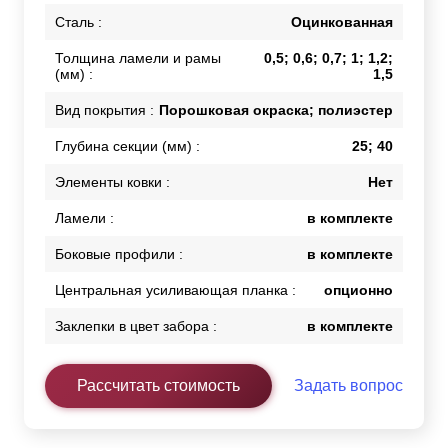
Сталь :
Оцинкованная
Толщина ламели и рамы
0,5; 0,6; 0,7; 1; 1,2;
(мм) :
1,5
Вид покрытия :
Порошковая окраска; полиэстер
Глубина секции (мм) :
25; 40
Элементы ковки :
Нет
Ламели :
в комплекте
Боковые профили :
в комплекте
Центральная усиливающая планка :
опционно
Заклепки в цвет забора :
в комплекте
Рассчитать стоимость
Задать вопрос