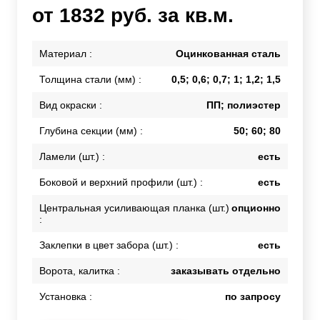
от 1832 руб. за кв.м.
Материал :
Оцинкованная сталь
Толщина стали (мм) :
0,5; 0,6; 0,7; 1; 1,2; 1,5
Вид окраски :
ПП; полиэстер
Глубина секции (мм) :
50; 60; 80
Ламели (шт.) :
есть
Боковой и верхний профили (шт.) :
есть
Центральная усиливающая планка (шт.)
опционно
:
Заклепки в цвет забора (шт.) :
есть
Ворота, калитка :
заказывать отдельно
Установка :
по запросу