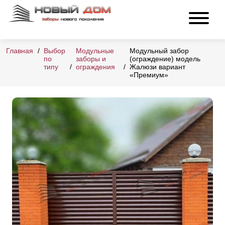
Главная
Выбор
Модульные
Модульный забор
по
заборы и
(ограждение) модель
типу
ограждения
Жалюзи вариант
«Премиум»