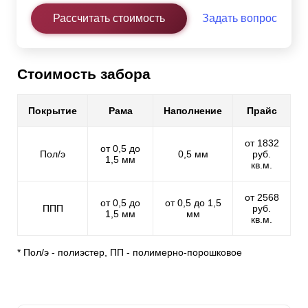
Рассчитать стоимость
Задать вопрос
Стоимость забора
Покрытие
Рама
Наполнение
Прайс
от 1832
от 0,5 до
Пол/э
0,5 мм
руб.
1,5 мм
кв.м.
от 2568
от 0,5 до
от 0,5 до 1,5
ППП
руб.
1,5 мм
мм
кв.м.
* Пол/э - полиэстер, ПП - полимерно-порошковое