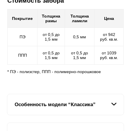
Стоимость забора
Толщина
Толщина
Покрытие
Цена
рамы
ламели
от 0,5 до
от 942
ПЭ
0,5 мм
1,5 мм
руб. кв.м.
от 0,5 до
от 0,5 до
от 1039
ППП
1,5 мм
1,5 мм
руб. кв.м.
* ПЭ - полиэстер, ППП - полимерно-порошковое
Особенность модели “Классика”
В модели секционного забора варианта «Классика»