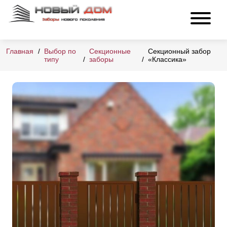
Главная
Выбор по
Секционные
Секционный забор
типу
заборы
«Классика»