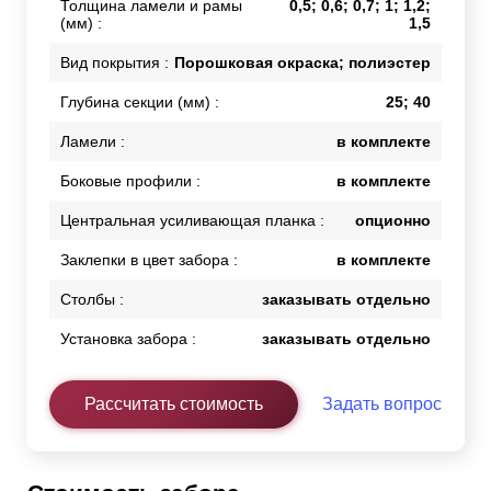
Толщина ламели и рамы
0,5; 0,6; 0,7; 1; 1,2;
(мм) :
1,5
Вид покрытия :
Порошковая окраска; полиэстер
Глубина секции (мм) :
25; 40
Ламели :
в комплекте
Боковые профили :
в комплекте
Центральная усиливающая планка :
опционно
Заклепки в цвет забора :
в комплекте
Столбы :
заказывать отдельно
Установка забора :
заказывать отдельно
Рассчитать стоимость
Задать вопрос