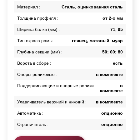
Материал :
Сталь, оцинкованная сталь
Толщина профиля :
от 2-х мм
Ширина балки (мм) :
71, 95
Тип окраса рамы :
глянец, матовый, муар
Глубина секции (мм) :
50; 60; 80
Ворота в сборе :
есть
Опоры роликовые :
в комплекте
Поддерживающие и опорные ролики
в
:
комплекте
Улавливатель верхний и нижний :
в комплекте
Автоматика :
опционно
Ограничитель :
опционно