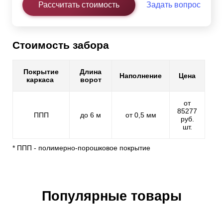
Рассчитать стоимость
Задать вопрос
Стоимость забора
Покрытие
Длина
Наполнение
Цена
каркаса
ворот
от
85277
ППП
до 6 м
от 0,5 мм
руб.
шт.
* ППП - полимерно-порошковое покрытие
Популярные товары