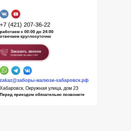
+7 (421) 207-36-22
работаем с 00:00 до 24:00
отвечаем круглосуточно
Заказать звонок
позвоним за наш счет
zakaz@заборы-жалюзи-хабаровск.рф
Хабаровск, Окружная улица, дом 23
Перед приездом обязательно позвоните