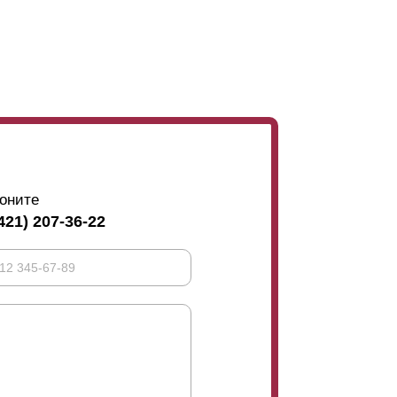
оните
421) 207-36-22