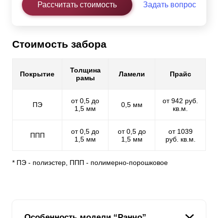
Рассчитать стоимость
Задать вопрос
Стоимость забора
Толщина
Покрытие
Ламели
Прайс
рамы
от 0,5 до
от 942 руб.
ПЭ
0,5 мм
1,5 мм
кв.м.
от 0,5 до
от 0,5 до
от 1039
ППП
1,5 мм
1,5 мм
руб. кв.м.
* ПЭ - полиэстер, ППП - полимерно-порошковое
Особенность модели “Ранчо”