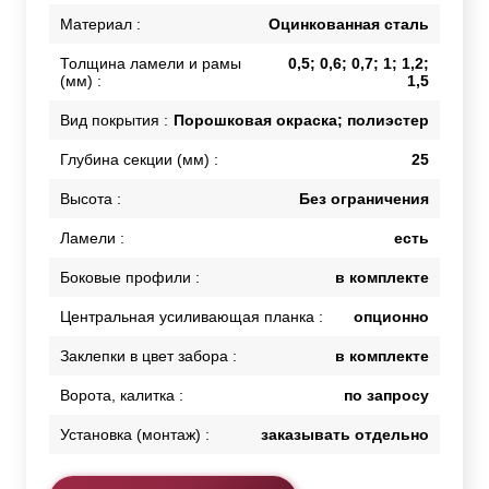
Материал :
Оцинкованная сталь
Толщина ламели и рамы
0,5; 0,6; 0,7; 1; 1,2;
(мм) :
1,5
Вид покрытия :
Порошковая окраска; полиэстер
Глубина секции (мм) :
25
Высота :
Без ограничения
Ламели :
есть
Боковые профили :
в комплекте
Центральная усиливающая планка :
опционно
Заклепки в цвет забора :
в комплекте
Ворота, калитка :
по запросу
Установка (монтаж) :
заказывать отдельно