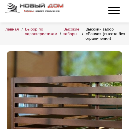
Главная
Выбор по
Высокие
Высокий забор
характеристикам
заборы
«Ранчо» (высота без
ограничения)