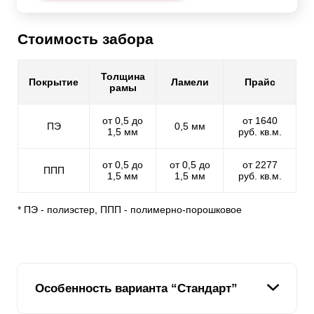
Стоимость забора
Толщина
Покрытие
Ламели
Прайс
рамы
от 0,5 до
от 1640
ПЭ
0,5 мм
1,5 мм
руб. кв.м.
от 0,5 до
от 0,5 до
от 2277
ППП
1,5 мм
1,5 мм
руб. кв.м.
* ПЭ - полиэстер, ППП - полимерно-порошковое
Особенность варианта “Стандарт”